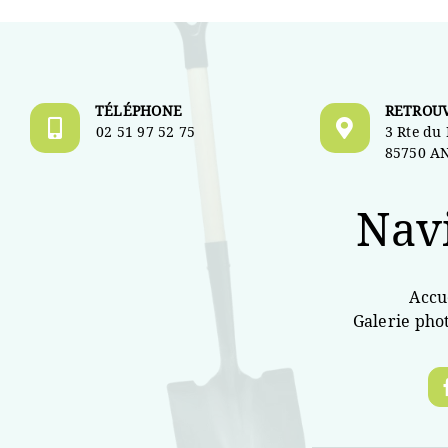
TÉLÉPHONE
RETROU
02 51 97 52 75
3 Rte du
85750 A
Nav
Accu
Galerie pho