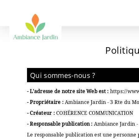
Passer
au
contenu
Politiq
Qui sommes-nous ?
- L'adresse de notre site Web est :
https://www
- Propriétaire :
Ambiance Jardin -
3 Rte du M
- Créateur :
COHÉRENCE COMMUNICATION
- Responsable publication :
Ambiance Jardin 
Le responsable publication est une personne