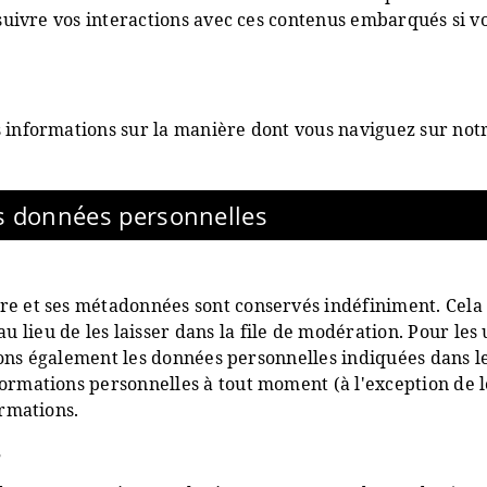
, suivre vos interactions avec ces contenus embarqués si 
informations sur la manière dont vous naviguez sur notre 
os données personnelles
re et ses métadonnées sont conservés indéfiniment. Cel
ieu de les laisser dans la file de modération. Pour les ut
ckons également les données personnelles indiquées dans leur
ormations personnelles à tout moment (à l'exception de le
ormations.
s