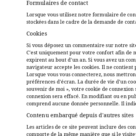
Formulaires de contact
Lorsque vous utilisez notre formulaire de con
stockées dans le cadre de la demande de conta
Cookies
Si vous déposez un commentaire sur notre site
C'est uniquement pour votre confort afin de n
expirent au bout d'un an. Si vous avez un com
navigateur accepte les cookies. Il ne contie
Lorsque vous vous connecterez, nous mettrons
préférences d'écran. La durée de vie d'un cook
souvenir de moi », votre cookie de connexion
connexion sera effacé. En modifiant ou en pub
comprend aucune donnée personnelle. Il indiqu
Contenu embarqué depuis d'autres sites
Les articles de ce site peuvent inclure des co
comporte de la même manière que si le visiteur