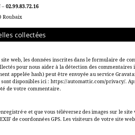
N
–
02.99.83.72.16
0 Roubaix
lles collectées
ite web, les données inscrites dans le formulaire de com
collectés pour nous aider à la détection des commentaires
ent appelée hash) peut être envoyée au service Gravatar p
 sont disponibles ici : https://automattic.com/privacy/. 
coté de votre commentaire.
 enregistré·e et que vous téléversez des images sur le site
EXIF de coordonnées GPS. Les visiteurs de votre site web