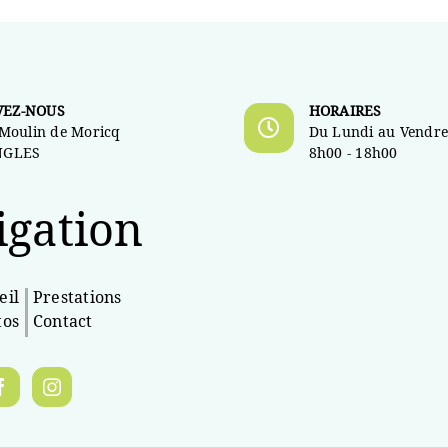
VEZ-NOUS
HORAIRES
 Moulin de Moricq
Du Lundi au Vendre
NGLES
8h00 - 18h00
igation
eil
Prestations
tos
Contact