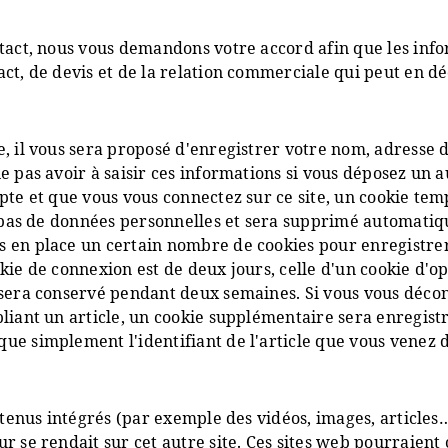
tact, nous vous demandons votre accord afin que les infor
ct, de devis et de la relation commerciale qui peut en dé
, il vous sera proposé d'enregistrer votre nom, adresse d
e pas avoir à saisir ces informations si vous déposez un 
pte et que vous vous connectez sur ce site, un cookie tem
nt pas de données personnelles et sera supprimé automati
 en place un certain nombre de cookies pour enregistrer
ie de connexion est de deux jours, celle d'un cookie d'opt
 sera conservé pendant deux semaines. Si vous vous décon
liant un article, un cookie supplémentaire sera enregistr
e simplement l'identifiant de l'article que vous venez de
ntenus intégrés (par exemple des vidéos, images, articles…
 se rendait sur cet autre site. Ces sites web pourraient c