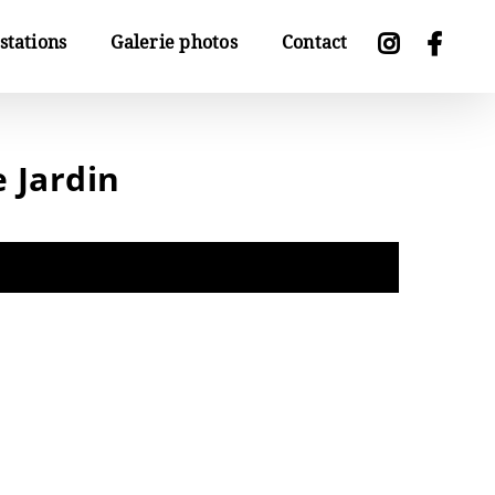
stations
Galerie photos
Contact
 Jardin