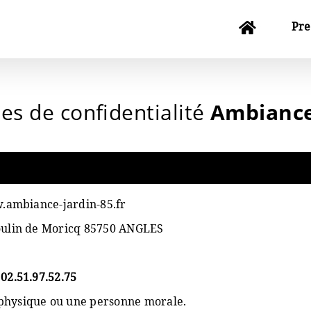
Pre
ues de confidentialité
Ambiance
.ambiance-jardin-85.fr
oulin de Moricq 85750 ANGLES
-
02.51.97.52.75
 physique ou une personne morale.