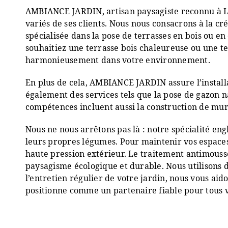
AMBIANCE JARDIN, artisan paysagiste reconnu à 
variés de ses clients. Nous nous consacrons à la cr
spécialisée dans la pose de terrasses en bois ou en
souhaitiez une terrasse bois chaleureuse ou une 
harmonieusement dans votre environnement.
En plus de cela, AMBIANCE JARDIN assure l’installa
également des services tels que la pose de gazon na
compétences incluent aussi la construction de mure
Nous ne nous arrêtons pas là : notre spécialité e
leurs propres légumes. Pour maintenir vos espaces 
haute pression extérieur. Le traitement antimousse 
paysagisme écologique et durable. Nous utilisons 
l’entretien régulier de votre jardin, nous vous aid
positionne comme un partenaire fiable pour tous 