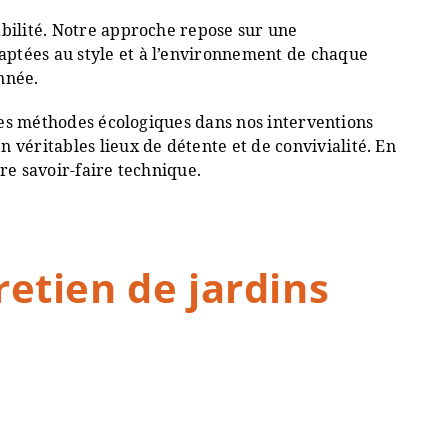
abilité. Notre approche repose sur une
aptées au style et à l’environnement de chaque
année.
 les méthodes écologiques dans nos interventions
véritables lieux de détente et de convivialité. En
re savoir-faire technique.
etien de jardins