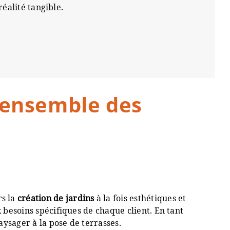
éalité tangible.
s ensemble des
s la
création de jardins
à la fois esthétiques et
x besoins spécifiques de chaque client. En tant
ysager à la pose de terrasses.