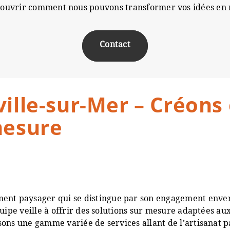
ouvrir comment nous pouvons transformer vos idées en r
Contact
ville-sur-Mer – Créon
mesure
nt paysager qui se distingue par son engagement enver
uipe veille à offrir des solutions sur mesure adaptées au
ons une gamme variée de services allant de l’artisanat pa