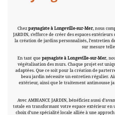
Chez
paysagiste à Longeville-sur-Mer
, nous com
JARDIN, s’efforce de créer des espaces extérieurs q
la création de jardins personnalisés, l’entretien 
sur mesure telle
En tant que
paysagiste à Longeville-sur-Mer
, no
végétalisation des murs. Chaque projet est uniq
adaptées. Que ce soit pour la création de parter
beau jardin nécessite un entretien régulier. A
extérieur, ainsi que le traitement antimousse 
Avec AMBIANCE JARDIN, bénéficiez aussi d’avantag
totale en transformant votre espace extérieur en u
choix d’une spécialité locale alliée à une appro