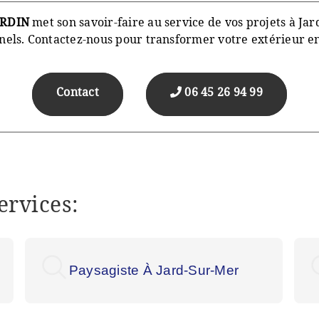
ARDIN
met son savoir-faire au service de vos projets à Jar
nnels. Contactez-nous pour transformer votre extérieur en
Contact
06 45 26 94 99
ervices:
Paysagiste À Jard-Sur-Mer