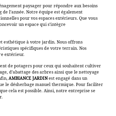
ménagement paysager pour répondre aux besoins
ong de l’année. Notre équipe est également
ctionnelles pour vos espaces extérieurs. Que vous
ncevoir un espace qui s’intègre
t esthétique à votre jardin. Nous offrons
éristiques spécifiques de votre terrain. Nos
e extérieur.
ent de potagers pour ceux qui souhaitent cultiver
age, d’abattage des arbres ainsi que le nettoyage
nfin,
AMBIANCE JARDIN
est engagé dans un
que le désherbage manuel thermique. Pour faciliter
ue cela est possible. Ainsi, notre entreprise se
r.