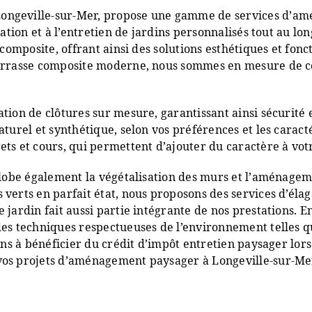
Longeville-sur-Mer, propose une gamme de services d’a
éation et à l’entretien de jardins personnalisés tout au l
 composite, offrant ainsi des solutions esthétiques et fon
terrasse composite moderne, nous sommes en mesure de co
tion de clôtures sur mesure, garantissant ainsi sécurité e
turel et synthétique, selon vos préférences et les caract
ts et cours, qui permettent d’ajouter du caractère à votr
nglobe également la végétalisation des murs et l’aménagem
verts en parfait état, nous proposons des services d’élag
jardin fait aussi partie intégrante de nos prestations. E
des techniques respectueuses de l’environnement telles 
ons à bénéficier du crédit d’impôt entretien paysager lorsq
vos projets d’aménagement paysager à Longeville-sur-Me