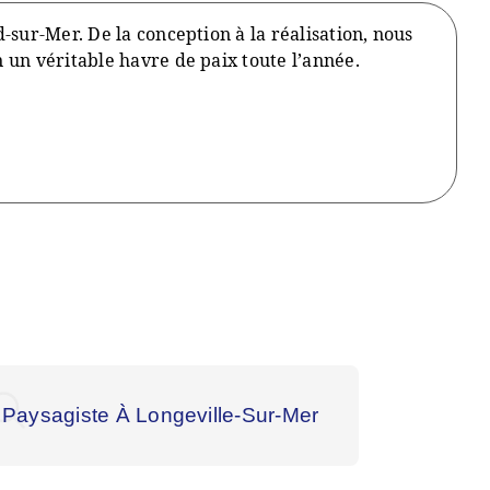
d-sur-Mer. De la conception à la réalisation, nous
 un véritable havre de paix toute l’année.
Paysagiste À Longeville-Sur-Mer