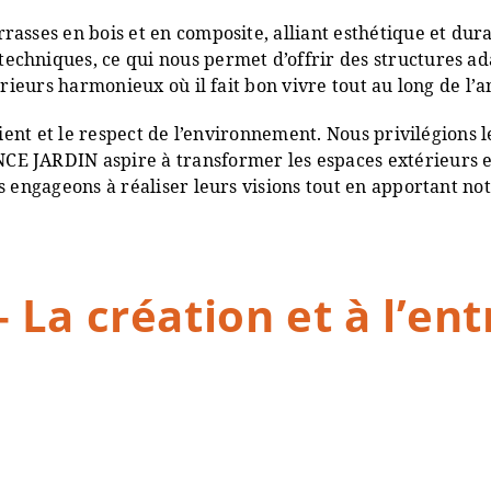
asses en bois et en composite, alliant esthétique et dur
chniques, ce qui nous permet d’offrir des structures ad
érieurs harmonieux où il fait bon vivre tout au long de l’
client et le respect de l’environnement. Nous privilégions
 JARDIN aspire à transformer les espaces extérieurs en 
s engageons à réaliser leurs visions tout en apportant not
a création et à l’entr