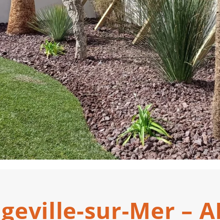
ngeville-sur-Mer –