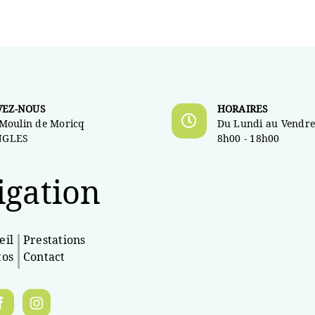
VEZ-NOUS
HORAIRES
 Moulin de Moricq
Du Lundi au Vendre
NGLES
8h00 - 18h00
igation
eil
Prestations
tos
Contact