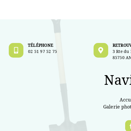
TÉLÉPHONE
RETROU
02 51 97 52 75
3 Rte du
85750 A
Nav
Accu
Galerie pho