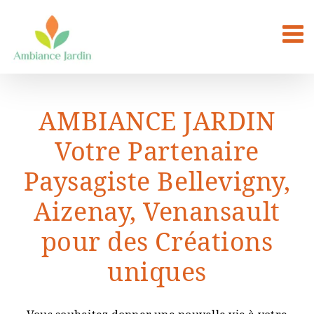
Passer
au
contenu
AMBIANCE JARDIN
Votre Partenaire
Paysagiste Bellevigny,
Aizenay, Venansault
pour des Créations
uniques