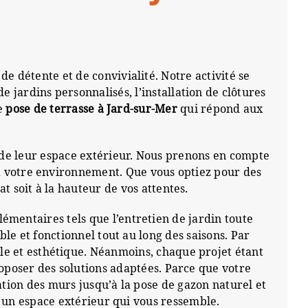
 détente et de convivialité. Notre activité se
 jardins personnalisés, l’installation de clôtures
de
pose de terrasse à Jard-sur-Mer
qui répond aux
 de leur espace extérieur. Nous prenons en compte
à votre environnement. Que vous optiez pour des
 soit à la hauteur de vos attentes.
entaires tels que l’entretien de jardin toute
e et fonctionnel tout au long des saisons. Par
le et esthétique. Néanmoins, chaque projet étant
oposer des solutions adaptées. Parce que votre
sation des murs jusqu’à la pose de gazon naturel et
 un espace extérieur qui vous ressemble.