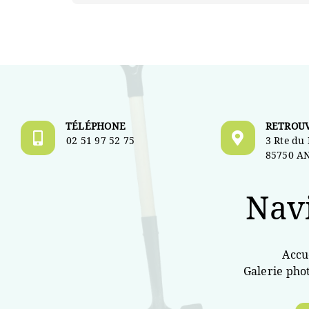
TÉLÉPHONE
RETROU
02 51 97 52 75
3 Rte du
85750 A
Nav
Accu
Galerie pho