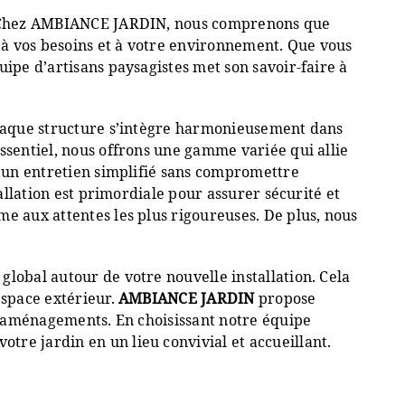
ur. Chez AMBIANCE JARDIN, nous comprenons que
 à vos besoins et à votre environnement. Que vous
uipe d’artisans paysagistes met son savoir-faire à
 chaque structure s’intègre harmonieusement dans
ssentiel, nous offrons une gamme variée qui allie
e un entretien simplifié sans compromettre
allation est primordiale pour assurer sécurité et
me aux attentes les plus rigoureuses. De plus, nous
global autour de votre nouvelle installation. Cela
espace extérieur.
AMBIANCE JARDIN
propose
os aménagements. En choisissant notre équipe
re jardin en un lieu convivial et accueillant.