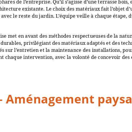
 phares de l’entreprise. Qu’il s’agisse d’une terrasse boi
rchitecture existante. Le choix des matériaux fait l’objet
vec le reste du jardin. L’équipe veille à chaque étape, du
ise met en avant des méthodes respectueuses de la nature
urables, privilégiant des matériaux adaptés et des techn
 sur l’entretien et la maintenance des installations, pour 
nt chaque intervention, avec la volonté de concevoir des 
 Aménagement paysag