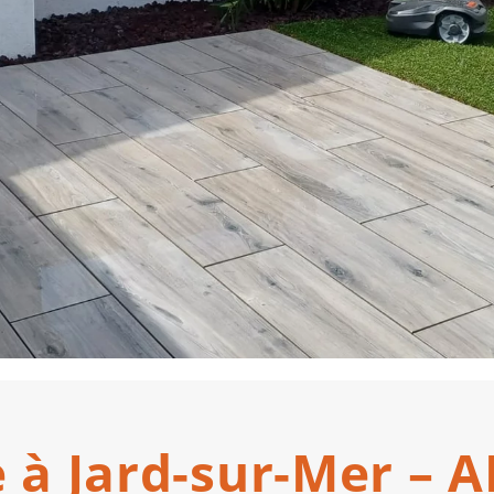
e à Jard-sur-Mer –