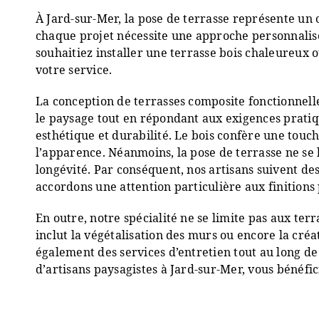
À Jard-sur-Mer, la pose de terrasse représente u
chaque projet nécessite une approche personnalisé
souhaitiez installer une terrasse bois chaleureux 
votre service.
La conception de terrasses composite fonctionnell
le paysage tout en répondant aux exigences pratiqu
esthétique et durabilité. Le bois confère une touc
l’apparence. Néanmoins, la pose de terrasse ne se l
longévité. Par conséquent, nos artisans suivent de
accordons une attention particulière aux finitions
En outre, notre spécialité ne se limite pas aux te
inclut la végétalisation des murs ou encore la cré
également des services d’entretien tout au long de
d’artisans paysagistes à Jard-sur-Mer, vous bénéf