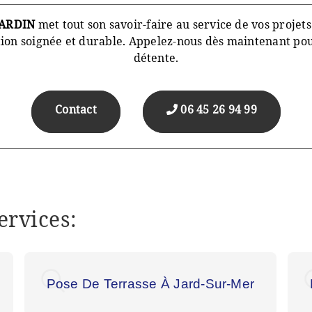
JARDIN
met tout son savoir-faire au service de vos projets
tion soignée et durable. Appelez-nous dès maintenant pou
détente.
Contact
06 45 26 94 99
ervices:
Pose De Terrasse À Jard-Sur-Mer