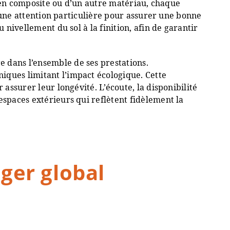
s, en composite ou d’un autre matériau, chaque
 d’une attention particulière pour assurer une bonne
 nivellement du sol à la finition, afin de garantir
 dans l’ensemble de ses prestations.
iques limitant l’impact écologique. Cette
assurer leur longévité. L’écoute, la disponibilité
espaces extérieurs qui reflètent fidèlement la
er global