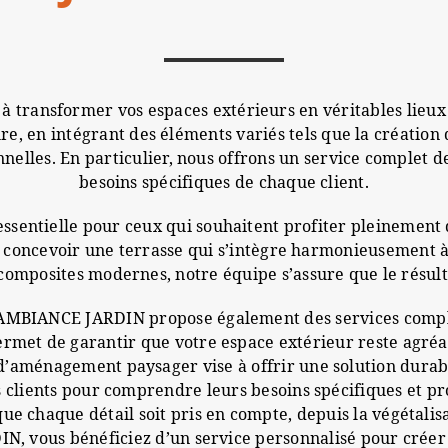
ansformer vos espaces extérieurs en véritables lieux de
en intégrant des éléments variés tels que la création de
nnelles. En particulier, nous offrons un service complet 
besoins spécifiques de chaque client.
essentielle pour ceux qui souhaitent profiter pleinement
de concevoir une terrasse qui s’intègre harmonieusement 
composites modernes, notre équipe s’assure que le résultat
 AMBIANCE JARDIN propose également des services complém
rmet de garantir que votre espace extérieur reste agréabl
’aménagement paysager vise à offrir une solution durab
 clients pour comprendre leurs besoins spécifiques et pr
e que chaque détail soit pris en compte, depuis la végétali
N, vous bénéficiez d’un service personnalisé pour créer