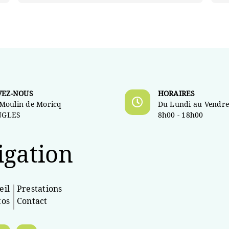
VEZ-NOUS
HORAIRES
 Moulin de Moricq
Du Lundi au Vendre
NGLES
8h00 - 18h00
igation
eil
Prestations
tos
Contact