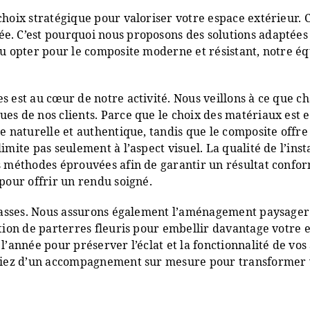
n choix stratégique pour valoriser votre espace extérie
e. C’est pourquoi nous proposons des solutions adaptées
ou opter pour le composite moderne et résistant, notre éq
es est au cœur de notre activité. Nous veillons à ce que
es de nos clients. Parce que le choix des matériaux est e
he naturelle et authentique, tandis que le composite offr
imite pas seulement à l’aspect visuel. La qualité de l’inst
s méthodes éprouvées afin de garantir un résultat confor
 pour offrir un rendu soigné.
rrasses. Nous assurons également l’aménagement paysager 
ation de parterres fleuris pour embellir davantage votre 
 l’année pour préserver l’éclat et la fonctionnalité de v
iciez d’un accompagnement sur mesure pour transformer vot